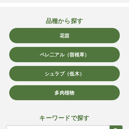
品種から探す
花苗
ペレ二アル（宿根草）
シュラブ（低木）
多肉植物
キーワードで探す