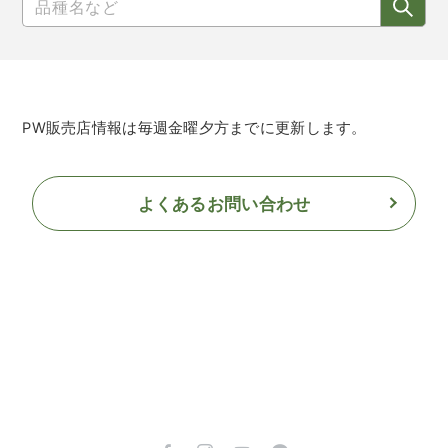
PW販売店情報は毎週金曜夕方までに更新します。
よくあるお問い合わせ