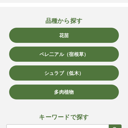
品種から探す
花苗
ペレ二アル（宿根草）
シュラブ（低木）
多肉植物
キーワードで探す