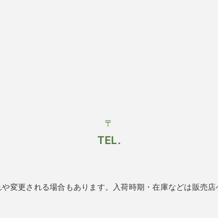
〒
TEL.
れや変更される場合もあります。入荷時期・在庫などは販売店