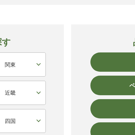
探す
関東
近畿
四国