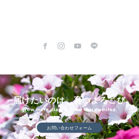
届けたいのは、育つよろこび
grow more plants, grow more smiles.
お問い合わせフォーム