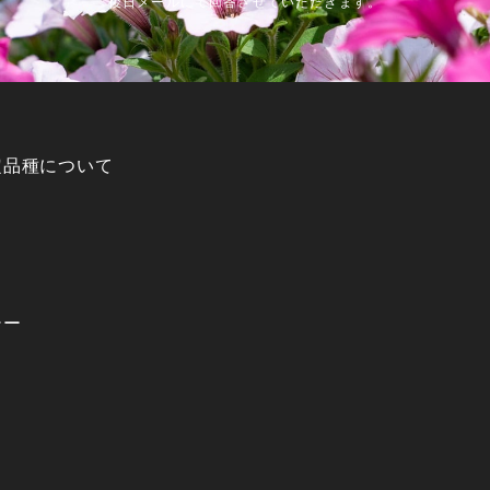
後日メールにて回答させていただきます。
定品種について
シー