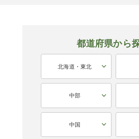
都道府県から
北海道・東北
中部
中国