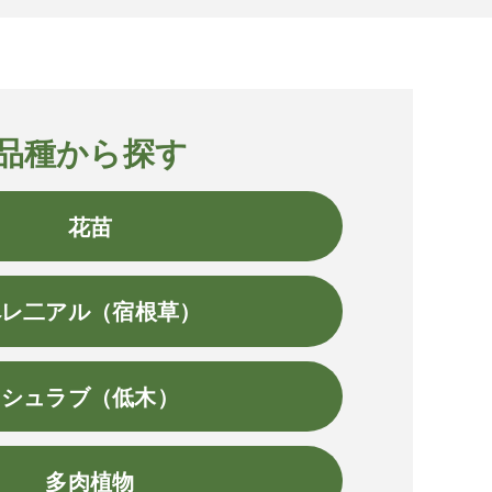
品種から探す
花苗
ペレ二アル（宿根草）
シュラブ（低木）
多肉植物