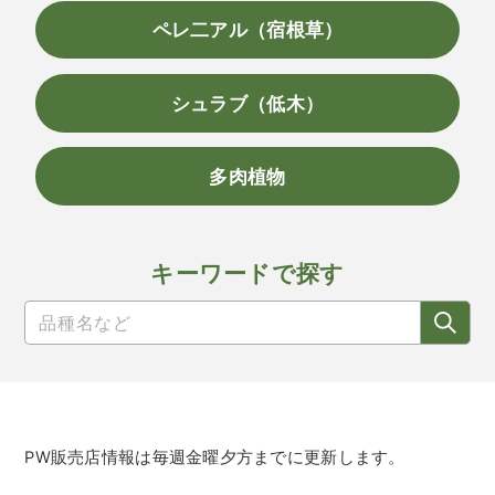
ペレ二アル（宿根草）
シュラブ（低木）
多肉植物
キーワードで探す
PW販売店情報は毎週金曜夕方までに更新します。