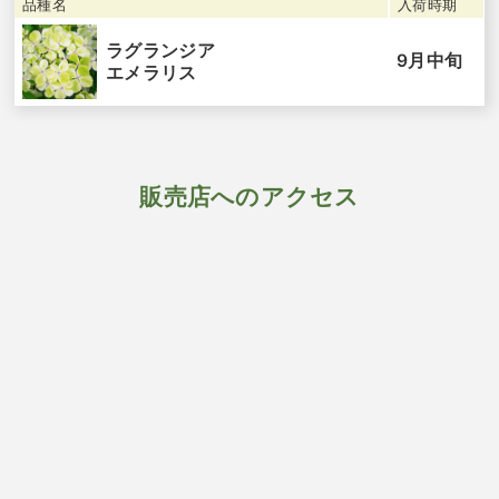
品種名
入荷時期
ラグランジア
9月中旬
エメラリス
販売店へのアクセス