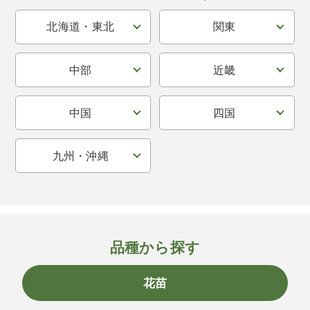
北海道・東北
関東
中部
近畿
中国
四国
九州・沖縄
品種から探す
花苗