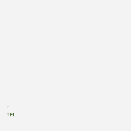
〒
TEL.