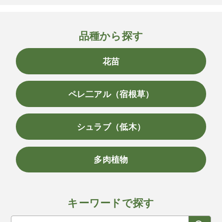
品種から探す
花苗
ペレ二アル（宿根草）
シュラブ（低木）
多肉植物
キーワードで探す