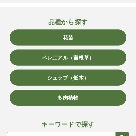
品種から探す
花苗
ペレ二アル（宿根草）
シュラブ（低木）
多肉植物
キーワードで探す