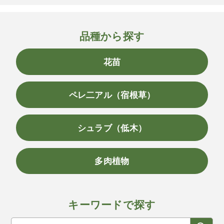
品種から探す
花苗
ペレ二アル（宿根草）
シュラブ（低木）
多肉植物
キーワードで探す