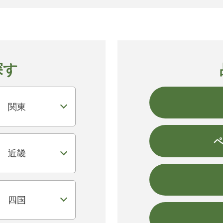
探す
関東
近畿
四国