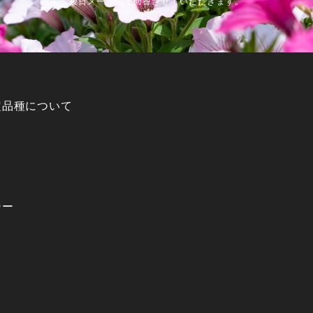
後日メールにて回答させていただきます。
定品種について
シー