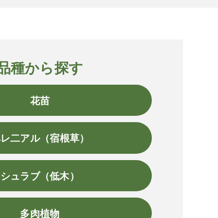
品種から探す
花苗
ペレ二アル（宿根草）
シュラブ（低木）
多肉植物