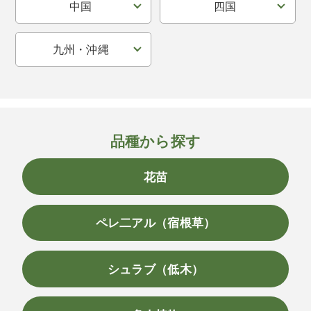
中国
四国
九州・沖縄
品種から探す
花苗
ペレ二アル（宿根草）
シュラブ（低木）