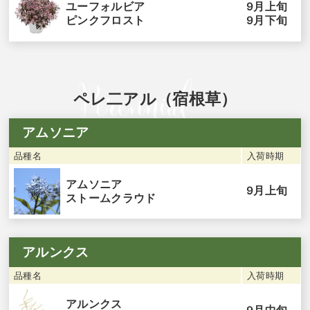
9月上旬
ユーフォルビア
9月下旬
ピンクフロスト
ペレ二アル（宿根草）
アムソニア
品種名
入荷時期
アムソニア
9月上旬
ストームクラウド
アルンクス
品種名
入荷時期
アルンクス