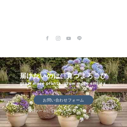
届けたいのは、育つよろこび
grow more plants, grow more smiles.
お問い合わせフォーム
後日メールにて回答させていただきます。