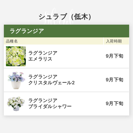
シュラブ（低木）
ラグランジア
品種名
入荷時期
ラグランジア
9月下旬
エメラリス
ラグランジア
9月下旬
クリスタルヴェール2
ラグランジア
9月下旬
ブライダルシャワー