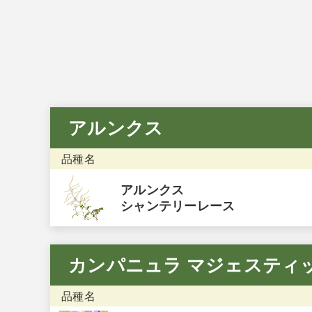
アルンクス
品種名
アルンクス
シャンテリーレース
カンパニュラ マジェスティ
品種名