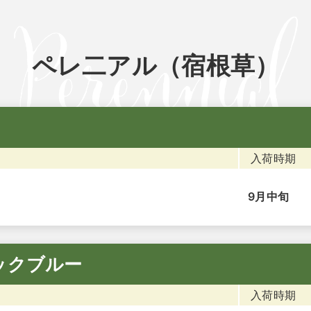
ペレ二アル（宿根草）
入荷時期
9月中旬
ックブルー
入荷時期