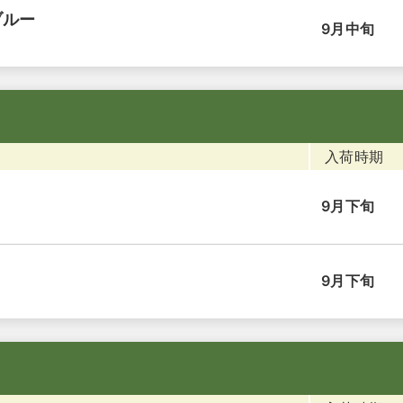
ブルー
9月中旬
入荷時期
9月下旬
9月下旬