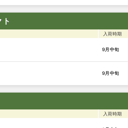
クト
入荷時期
9月中旬
9月中旬
入荷時期