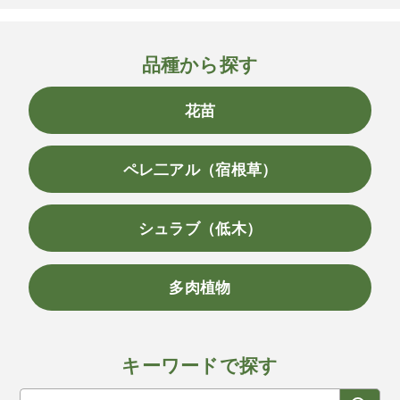
品種から探す
花苗
ペレ二アル（宿根草）
シュラブ（低木）
多肉植物
キーワードで探す