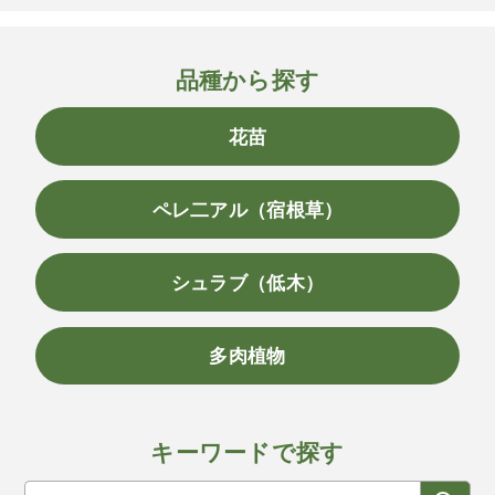
品種から探す
花苗
ペレ二アル（宿根草）
シュラブ（低木）
多肉植物
キーワードで探す