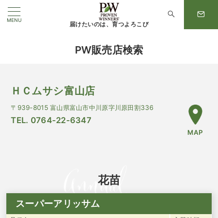
MENU
届けたいのは、育つよろこび
PW販売店検索
ＨＣムサシ富山店
〒939-8015 富山県富山市中川原字川原田割336
TEL. 0764-22-6347
MAP
花苗
スーパーアリッサム