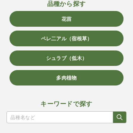
品種から探す
花苗
ペレ二アル（宿根草）
シュラブ（低木）
多肉植物
キーワードで探す