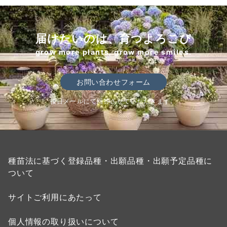
届けたいのは、育つよろこび
grow more plants, grow more smiles.
お問い合わせフォーム
後日メールにて回答させていただきます。
種苗法に基づく登録品種・出願品種・出願予定品種に
ついて
サイトご利用にあたって
個人情報の取り扱いについて