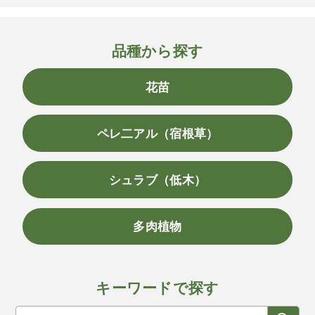
品種から探す
花苗
ペレ二アル（宿根草）
シュラブ（低木）
多肉植物
キーワードで探す