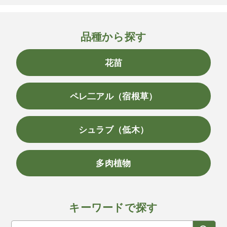
品種から探す
花苗
ペレ二アル（宿根草）
シュラブ（低木）
多肉植物
キーワードで探す