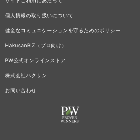
サイトご利用にあたって
個人情報の取り扱いについて
健全なコミュニケーションを守るためのポリシー
HakusanBIZ（プロ向け）
PW公式オンラインストア
株式会社ハクサン
お問い合わせ