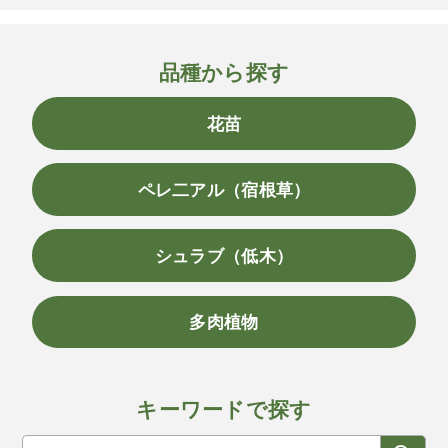
品種から探す
花苗
ペレ二アル（宿根草）
シュラブ（低木）
多肉植物
キーワードで探す