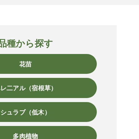
品種から探す
花苗
ペレ二アル（宿根草）
シュラブ（低木）
多肉植物