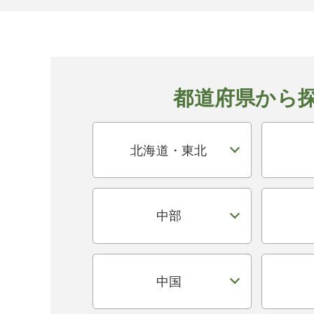
都道府県から
北海道・東北
中部
中国