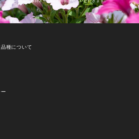
後日メールにて回答させていただきます。
定品種について
シー