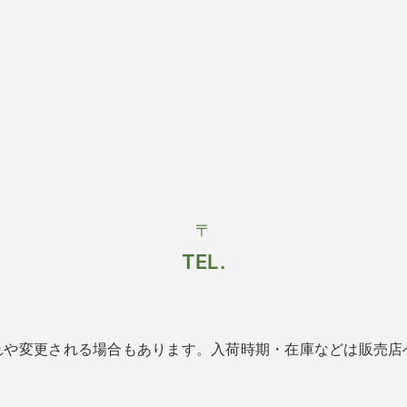
〒
TEL.
れや変更される場合もあります。入荷時期・在庫などは販売店