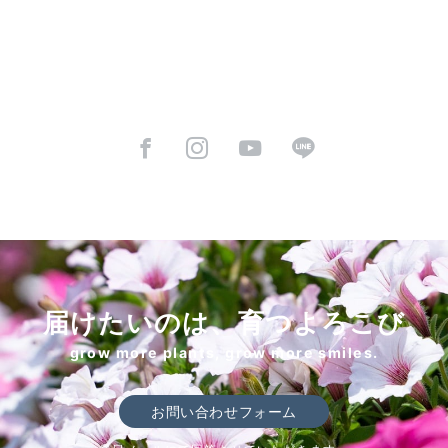
届けたいのは、育つよろこび
grow more plants, grow more smiles.
お問い合わせフォーム