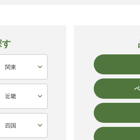
探す
関東
近畿
四国