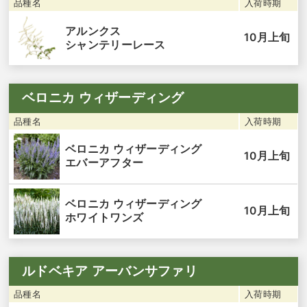
品種名
入荷時期
アルンクス
10月上旬
シャンテリーレース
ベロニカ ウィザーディング
品種名
入荷時期
ベロニカ ウィザーディング
10月上旬
エバーアフター
ベロニカ ウィザーディング
10月上旬
ホワイトワンズ
ルドベキア アーバンサファリ
品種名
入荷時期