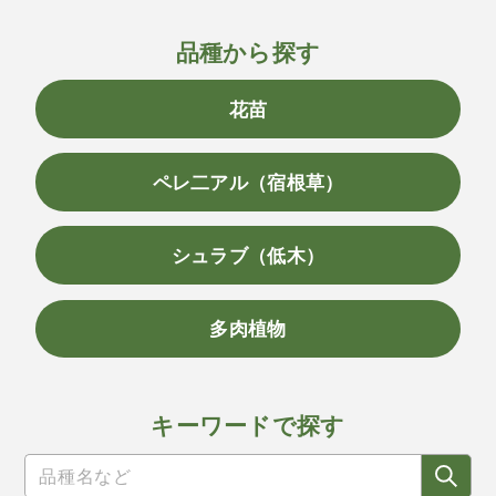
品種から探す
花苗
ペレ二アル（宿根草）
シュラブ（低木）
多肉植物
キーワードで探す