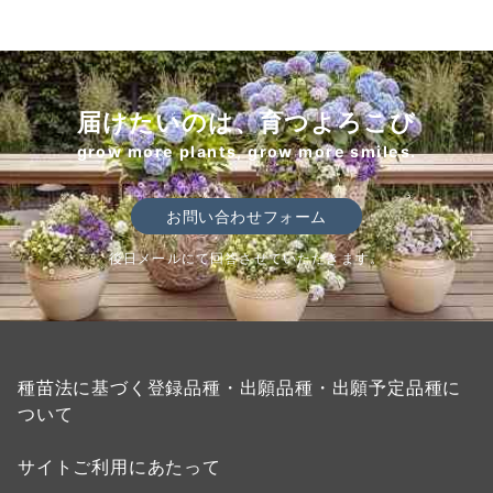
届けたいのは、育つよろこび
grow more plants, grow more smiles.
お問い合わせフォーム
後日メールにて回答させていただきます。
種苗法に基づく登録品種・出願品種・出願予定品種に
ついて
サイトご利用にあたって