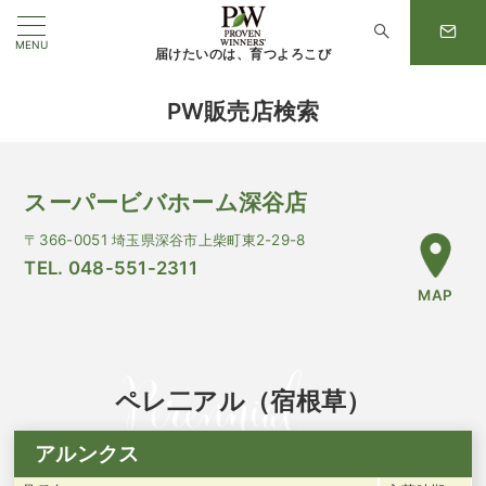
MENU
届けたいのは、育つよろこび
PW販売店検索
スーパービバホーム深谷店
〒366-0051 埼玉県深谷市上柴町東2-29-8
TEL. 048-551-2311
MAP
ペレ二アル（宿根草）
アルンクス