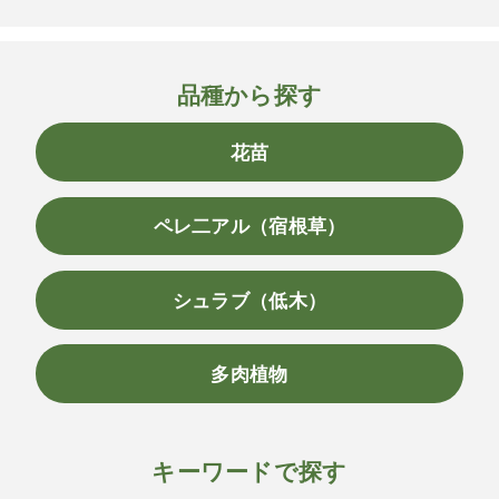
品種から探す
花苗
ペレ二アル（宿根草）
シュラブ（低木）
多肉植物
キーワードで探す