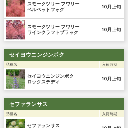
スモークツリー フワリー
10月上旬
ベルベットフォグ
スモークツリー フワリー
10月上旬
ワインクラフトブラック
セイヨウニンジンボク
品種名
入荷時期
セイヨウニンジンボク
10月上旬
ロックステディ
セファランサス
品種名
入荷時期
セファランサス