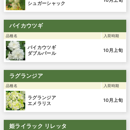
10月上旬
シュガーシャック
バイカウツギ
品種名
入荷時期
バイカウツギ
10月上旬
ダブルパール
ラグランジア
品種名
入荷時期
ラグランジア
10月上旬
エメラリス
姫ライラック リレッタ