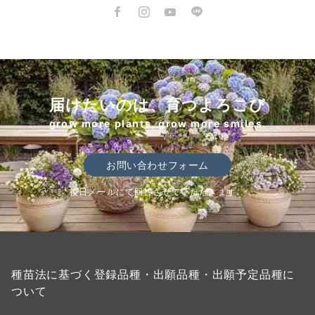
届けたいのは、育つよろこび
grow more plants, grow more smiles.
お問い合わせフォーム
後日メールにて回答させていただきます。
種苗法に基づく登録品種・出願品種・出願予定品種に
ついて