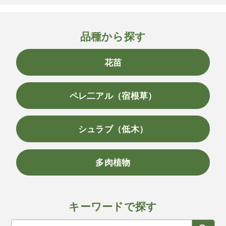
品種から探す
花苗
ペレ二アル（宿根草）
シュラブ（低木）
多肉植物
キーワードで探す