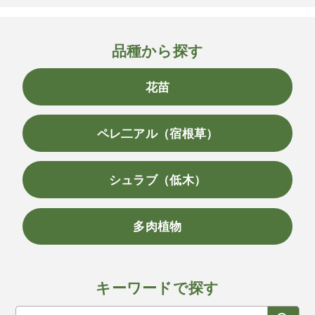
品種から探す
花苗
ペレ二アル（宿根草）
シュラブ（低木）
多肉植物
キーワードで探す