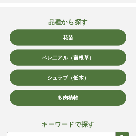
品種から探す
花苗
ペレ二アル（宿根草）
シュラブ（低木）
多肉植物
キーワードで探す