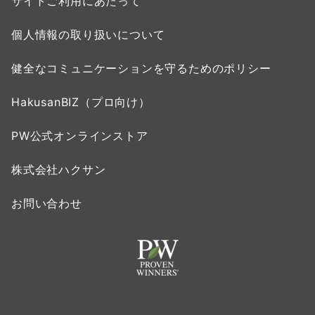
サイトご利用にあたって
個人情報の取り扱いについて
健全なコミュニケーションを守るためのポリシー
HakusanBIZ（プロ向け）
PW公式オンラインストア
株式会社ハクサン
お問い合わせ