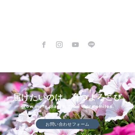
届けたいのは、育つよろこび
grow more plants, grow more smiles.
お問い合わせフォーム