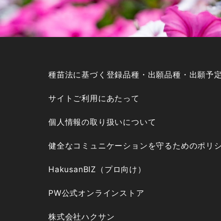
種苗法に基づく登録品種・出願品種・出願予
サイトご利用にあたって
個人情報の取り扱いについて
健全なコミュニケーションを守るためのポリ
HakusanBIZ（プロ向け）
PW公式オンラインストア
株式会社ハクサン