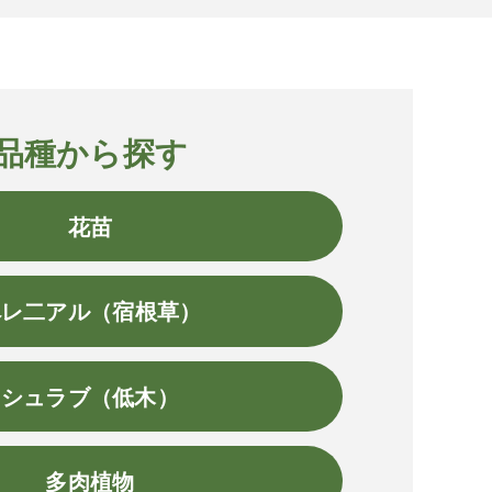
品種から探す
花苗
ペレ二アル（宿根草）
シュラブ（低木）
多肉植物