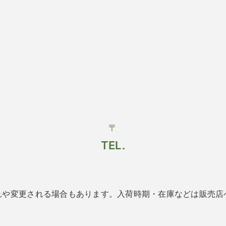
〒
TEL.
れや変更される場合もあります。入荷時期・在庫などは販売店