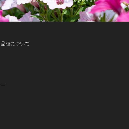
後日メールにて回答させていただきます。
定品種について
シー