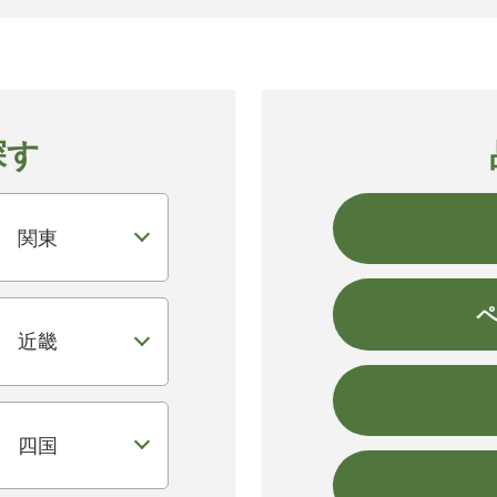
探す
関東
近畿
四国