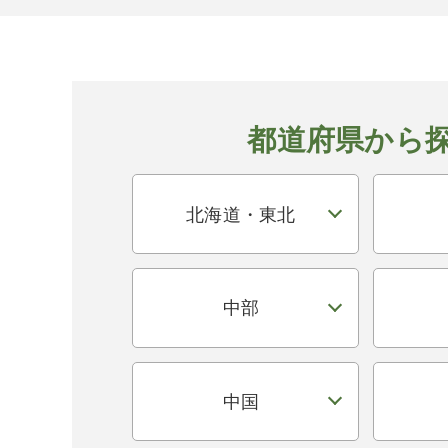
都道府県から
北海道・東北
中部
中国