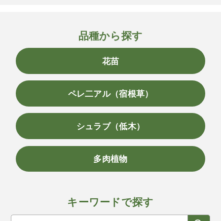
品種から探す
花苗
ペレ二アル（宿根草）
シュラブ（低木）
多肉植物
キーワードで探す