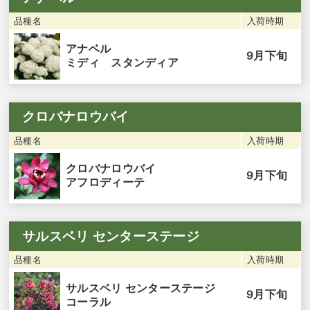
品種名
入荷時期
アナベル
9月下旬
ミディ スタンディア
クロバナロウバイ
品種名
入荷時期
クロバナロウバイ
9月下旬
アフロディーテ
サルスベリ センターステージ
品種名
入荷時期
サルスベリ センターステージ
9月下旬
コーラル