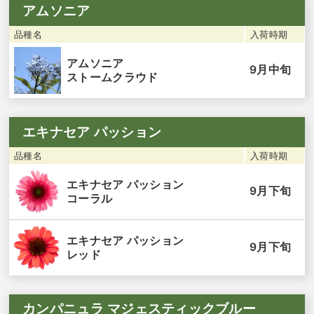
アムソニア
品種名
入荷時期
アムソニア
9月中旬
ストームクラウド
エキナセア パッション
品種名
入荷時期
エキナセア パッション
9月下旬
コーラル
エキナセア パッション
9月下旬
レッド
カンパニュラ マジェスティックブルー