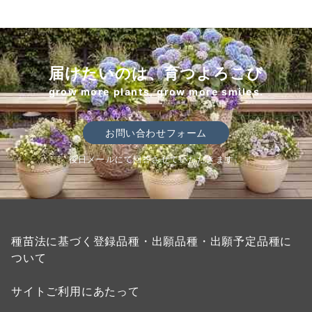
届けたいのは、育つよろこび
grow more plants, grow more smiles.
お問い合わせフォーム
後日メールにて回答させていただきます。
種苗法に基づく登録品種・出願品種・出願予定品種に
ついて
サイトご利用にあたって