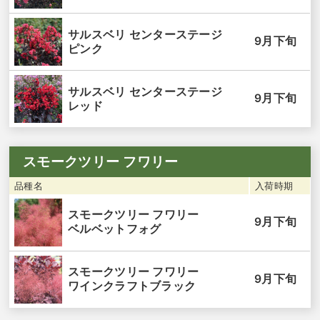
サルスベリ センターステージ
9月下旬
ピンク
サルスベリ センターステージ
9月下旬
レッド
スモークツリー フワリー
品種名
入荷時期
スモークツリー フワリー
9月下旬
ベルベットフォグ
スモークツリー フワリー
9月下旬
ワインクラフトブラック