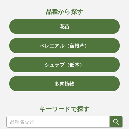
品種から探す
花苗
ペレ二アル（宿根草）
シュラブ（低木）
多肉植物
キーワードで探す