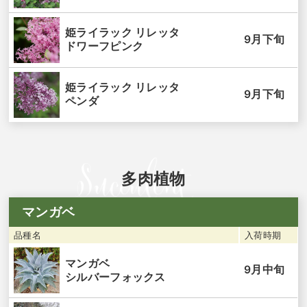
姫ライラック リレッタ
9月下旬
ドワーフピンク
姫ライラック リレッタ
9月下旬
ペンダ
多肉植物
マンガベ
品種名
入荷時期
マンガベ
9月中旬
シルバーフォックス