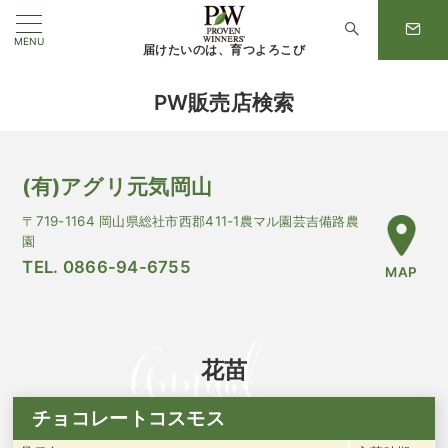
MENU
届けたいのは、育つよろこび
PW販売店検索
(有)アグリ元気岡山
〒719-1164 岡山県総社市西郡411-1農マル園芸吉備路農
園
TEL. 0866-94-6755
MAP
花苗
チョコレートコスモス