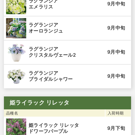
ラグランジア
9月中旬
エメラリス
ラグランジア
9月中旬
オーロランジュ
ラグランジア
9月中旬
クリスタルヴェール2
ラグランジア
9月中旬
ブライダルシャワー
姫ライラック リレッタ
品種名
入荷時期
姫ライラック リレッタ
9月下旬
ドワーフパープル