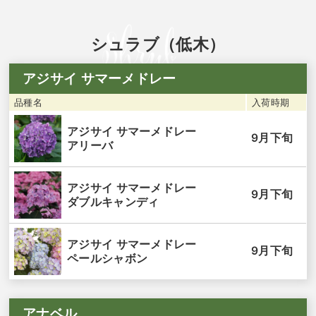
シュラブ（低木）
アジサイ サマーメドレー
品種名
入荷時期
アジサイ サマーメドレー
9月下旬
アリーバ
アジサイ サマーメドレー
9月下旬
ダブルキャンディ
アジサイ サマーメドレー
9月下旬
ペールシャボン
アナベル