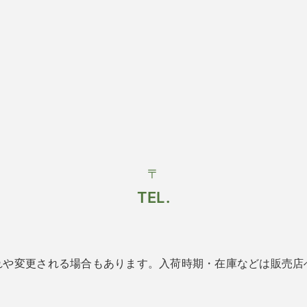
〒
TEL.
れや変更される場合もあります。入荷時期・在庫などは販売店