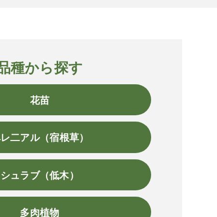
品種から探す
花苗
ペレ二アル（宿根草）
シュラブ（低木）
多肉植物