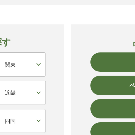
探す
関東
近畿
四国