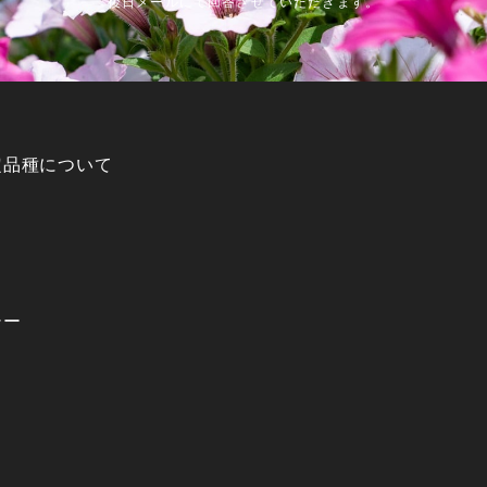
後日メールにて回答させていただきます。
定品種について
シー