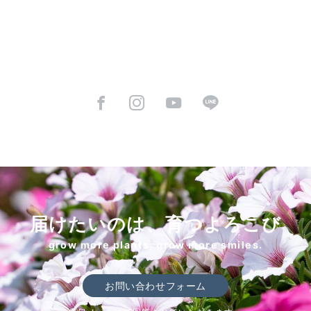
届けたいのは、育つよろこび
grow more plants, grow more smiles.
お問い合わせフォーム