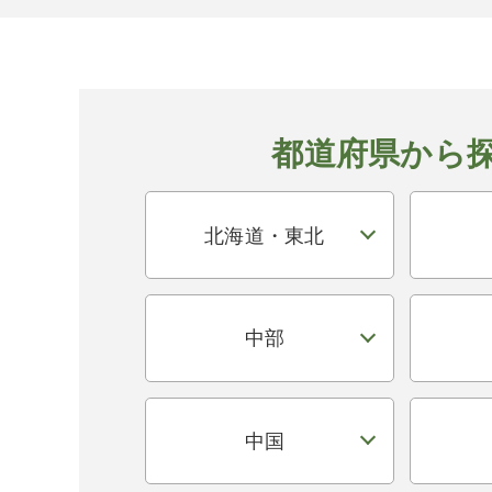
都道府県から
北海道・東北
中部
中国