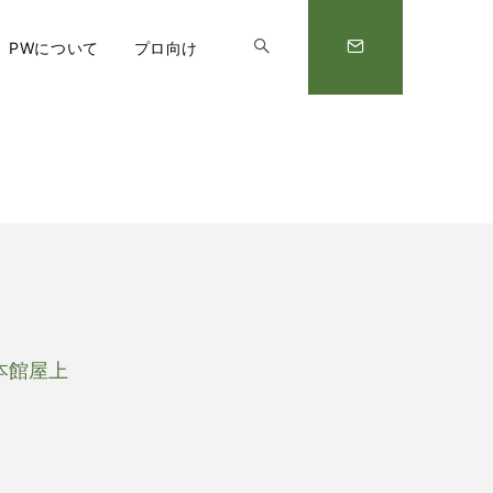
PWについて
プロ向け
 本館屋上