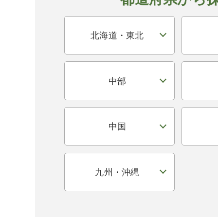
北海道・東北
中部
中国
九州・沖縄