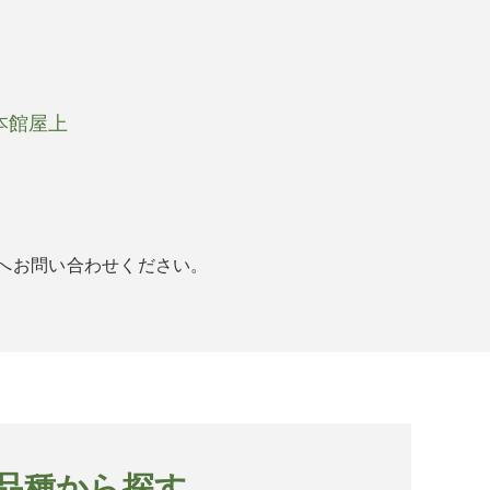
 本館屋上
へお問い合わせください。
品種から探す