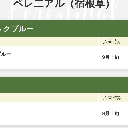
ペレ二アル（宿根草）
ックブルー
入荷時期
ブルー
9月上旬
入荷時期
9月上旬