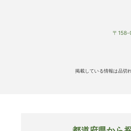
〒158
掲載している情報は品切
都道府県から