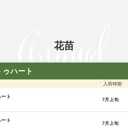
花苗
トゥハート
入荷時期
ハート
7月上旬
ハート
7月上旬