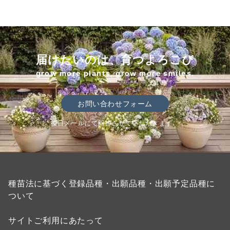
届けたいのは、育つよろこび
grow more plants, grow more smiles.
お問い合わせフォーム
後日メールにて回答させていただきます。
種苗法に基づく登録品種・出願品種・出願予定品種に
ついて
サイトご利用にあたって