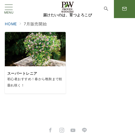
MENU
届けたいのは、育つよろこび
HOME
7月販売開始
スーパートレニア
初心者おすすめ！春から晩秋まで枝
垂れ咲く！