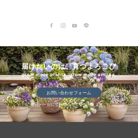
届けたいのは、育つよろこび
grow more plants, grow more smiles.
お問い合わせフォーム
後日メールにて回答させていただきます。