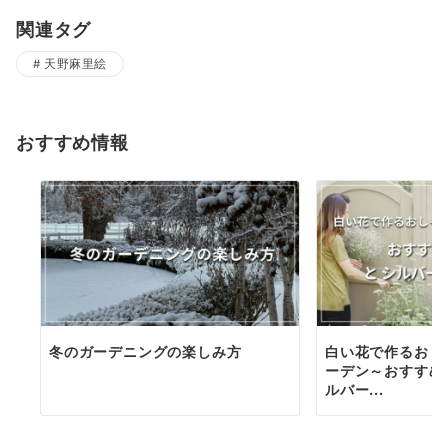
関連タグ
天野麻里絵
おすすめ情報
冬のガーデニングの楽しみ方
白い花で作るおし
ーデン～おすすめ
ルバー...