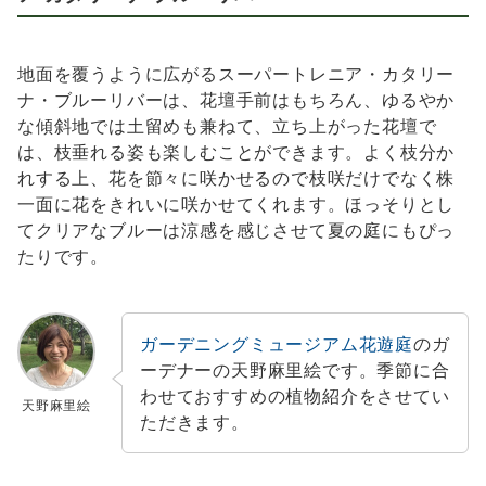
地面を覆うように広がるスーパートレニア・カタリー
ナ・ブルーリバーは、花壇手前はもちろん、ゆるやか
な傾斜地では土留めも兼ねて、立ち上がった花壇で
は、枝垂れる姿も楽しむことができます。よく枝分か
れする上、花を節々に咲かせるので枝咲だけでなく株
一面に花をきれいに咲かせてくれます。ほっそりとし
てクリアなブルーは涼感を感じさせて夏の庭にもぴっ
たりです。
ガーデニングミュージアム花遊庭
のガ
ーデナーの天野麻里絵です。季節に合
わせておすすめの植物紹介をさせてい
天野麻里絵
ただきます。