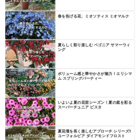
春を告げる花、ミオソティス ミオマルク
夏らしく彩り楽しむ ベゴニア サマーウィ
ング
ボリューム感と華やかさが魅力！エリシマ
ム スプリングパーティー
いよいよ夏の花苗シーズン！夏の庭を彩る
スーパーチュニア ビスタ
夏花壇を長く楽しむアプローチ シリーズ1
ユーフォルビア ダイアモンドフロスト