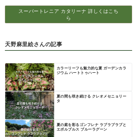
スーパートレニア カタリーナ 詳しくはこち
ら
天野麻里絵さんの記事
カラーリーフも魅力的な夏 ガーデンカラ
ジウム ハートトゥハート
夏の間も咲き続ける クレオメセニョリー
タ
夏の庭を彩るゴンフレナ ラブラブラブと
エボルブルス ブルーラグーン