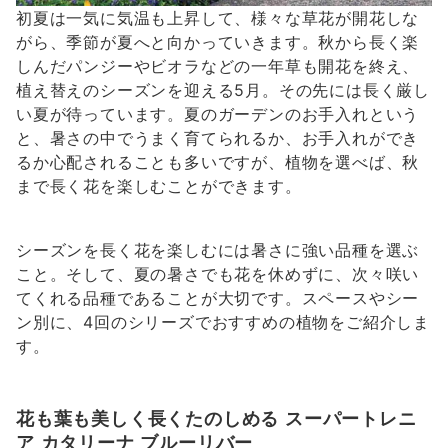
初夏は一気に気温も上昇して、様々な草花が開花しな
がら、季節が夏へと向かっていきます。秋から長く楽
しんだパンジーやビオラなどの一年草も開花を終え、
植え替えのシーズンを迎える5月。その先には長く厳し
い夏が待っています。夏のガーデンのお手入れという
と、暑さの中でうまく育てられるか、お手入れができ
るか心配されることも多いですが、植物を選べば、秋
まで長く花を楽しむことができます。
シーズンを長く花を楽しむには暑さに強い品種を選ぶ
こと。そして、夏の暑さでも花を休めずに、次々咲い
てくれる品種であることが大切です。スペースやシー
ン別に、4回のシリーズでおすすめの植物をご紹介しま
す。
花も葉も美しく長くたのしめる
スーパートレニ
ア カタリーナ ブルーリバー