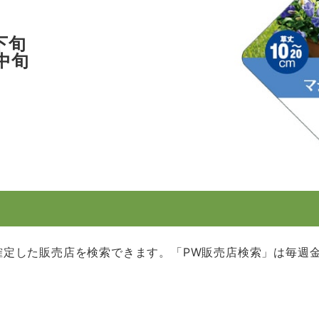
下旬
中旬
確定した販売店を検索できます。「PW販売店検索」は毎週