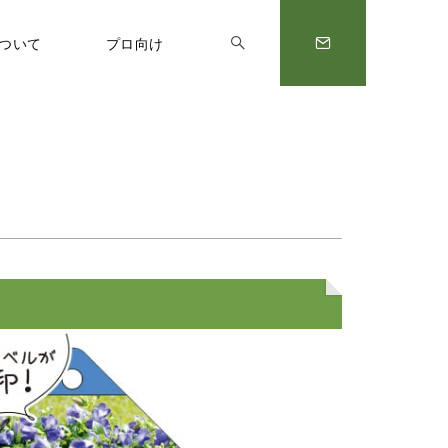
について
プロ向け