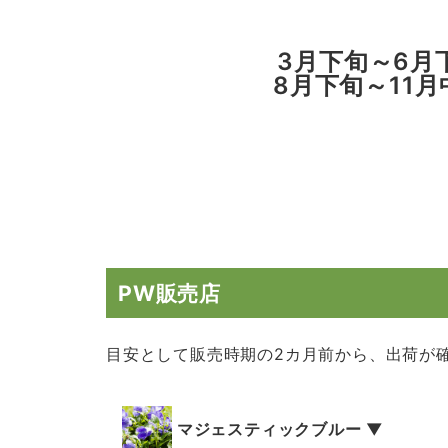
3月下旬～6月
8月下旬～11月
PW販売店
目安として販売時期の2カ月前から、出荷が
マジェスティックブルー ▼