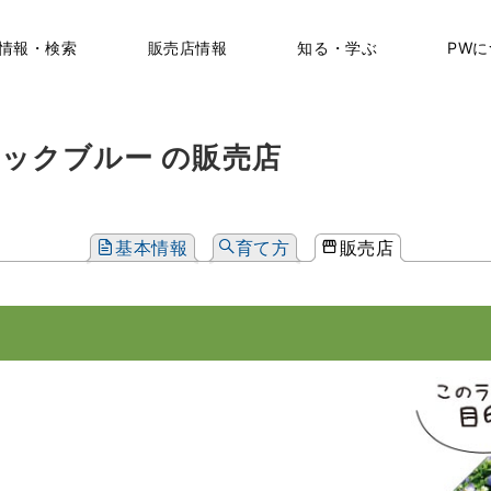
情報・検索
販売店情報
知る・学ぶ
PW
ックブルー の販売店
基本情報
育て方
販売店