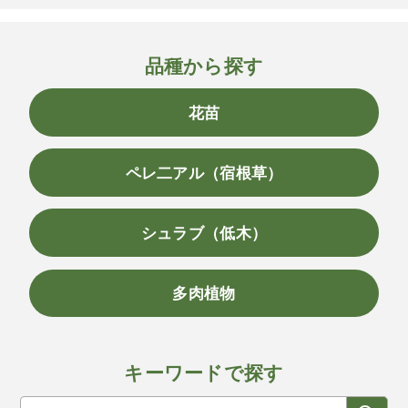
品種から探す
花苗
ペレ二アル（宿根草）
シュラブ（低木）
多肉植物
キーワードで探す