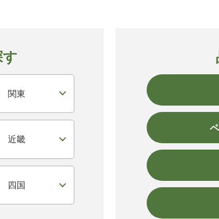
探す
関東
近畿
四国