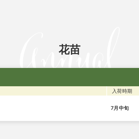
花苗
入荷時期
7月中旬