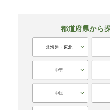
都道府県から
北海道・東北
中部
中国