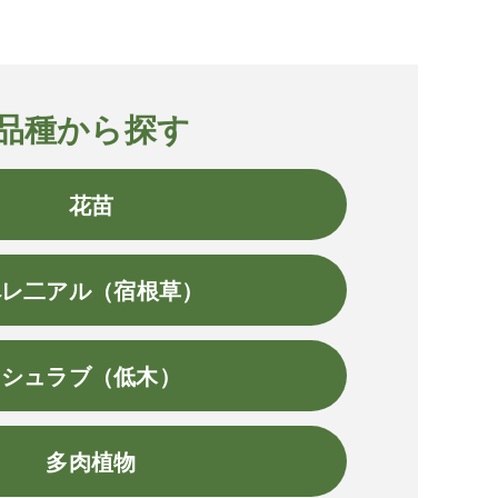
品種から探す
花苗
ペレ二アル（宿根草）
シュラブ（低木）
多肉植物