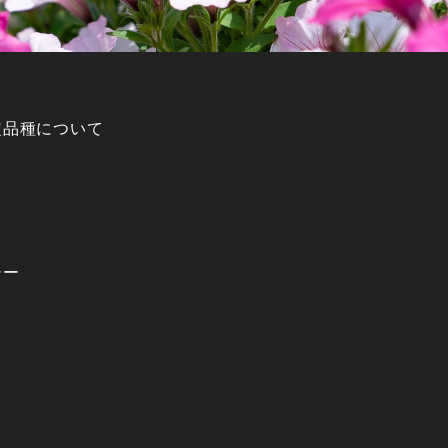
定品種について
シー