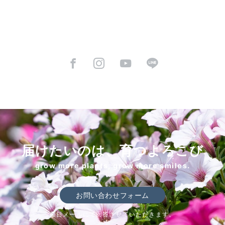
届けたいのは、育つよろこび
grow more plants, grow more smiles.
お問い合わせフォーム
後日メールにて回答させていただきます。