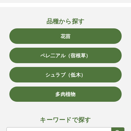
品種から探す
花苗
ペレ二アル（宿根草）
シュラブ（低木）
多肉植物
キーワードで探す