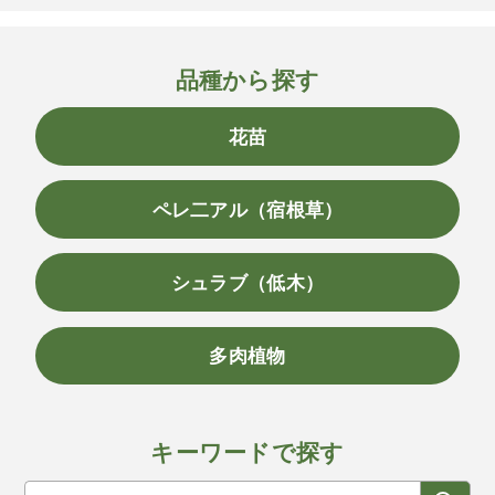
品種から探す
花苗
ペレ二アル（宿根草）
シュラブ（低木）
多肉植物
キーワードで探す