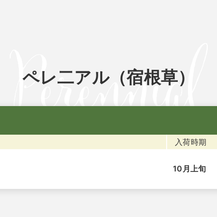
ペレ二アル（宿根草）
入荷時期
10月上旬