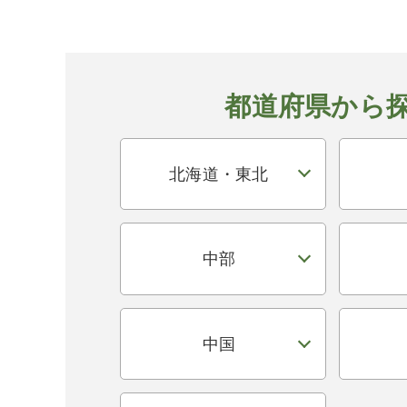
都道府県から
北海道・東北
中部
中国