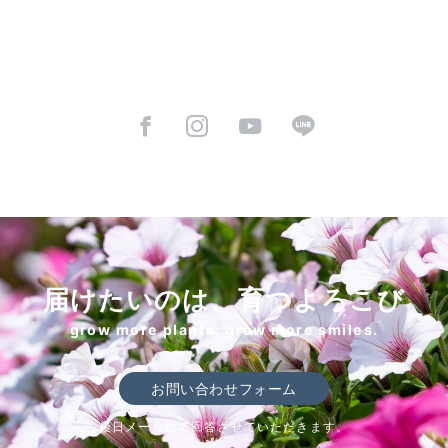
届けたいのは、育つよろこび
grow more plants, grow more smiles.
お問い合わせフォーム
後日メールにて回答させていただきます。