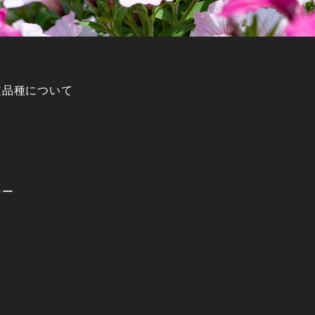
定品種について
シー