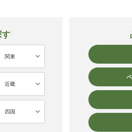
探す
関東
近畿
四国