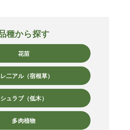
品種から探す
花苗
ペレ二アル（宿根草）
シュラブ（低木）
多肉植物