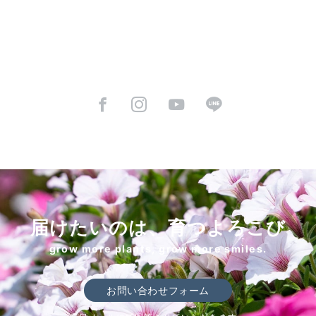
届けたいのは、育つよろこび
grow more plants, grow more smiles.
お問い合わせフォーム