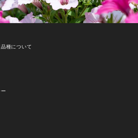
後日メールにて回答させていただきます。
定品種について
シー