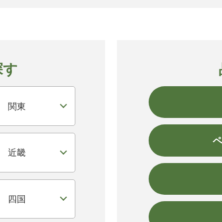
探す
関東
近畿
四国