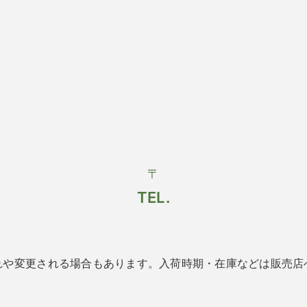
〒
TEL.
れや変更される場合もあります。入荷時期・在庫などは販売店