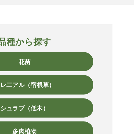
品種から探す
花苗
ペレ二アル（宿根草）
シュラブ（低木）
多肉植物