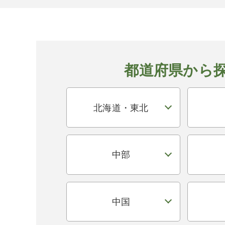
都道府県から
北海道・東北
中部
中国