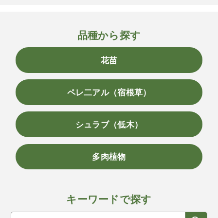
品種から探す
花苗
ペレ二アル（宿根草）
シュラブ（低木）
多肉植物
キーワードで探す