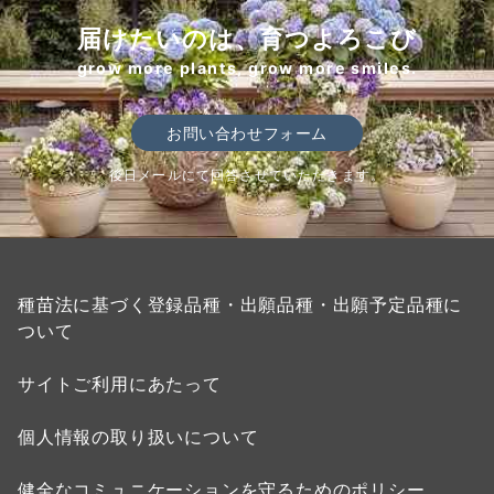
届けたいのは、育つよろこび
grow more plants, grow more smiles.
お問い合わせフォーム
後日メールにて回答させていただきます。
種苗法に基づく登録品種・出願品種・出願予定品種に
ついて
サイトご利用にあたって
個人情報の取り扱いについて
健全なコミュニケーションを守るためのポリシー