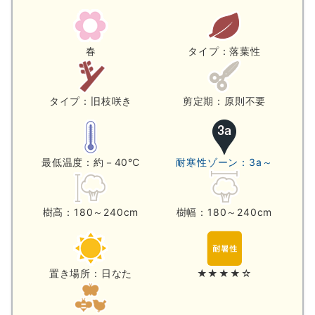
春
タイプ：落葉性
タイプ：旧枝咲き
剪定期：原則不要
最低温度：約－40℃
耐寒性ゾーン：3a～
樹高：180～240cm
樹幅：180～240cm
置き場所：日なた
★★★★☆