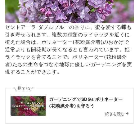
セントアーラ ダブルブルーの香りに、蜜を愛する
蝶
も
引き寄せられます。複数の種類のライラックを近くに
植えた場合は、ポリネーター(花粉媒介者)のおかげで
通常よりも開花期が長くなるとも言われています。姫
ライラックを育てることで、ポリネーター(花粉媒介
者)たちの生命をつなぐ地球に優しいガーデニングを実
現することができます。
＼見てね／
ガーデニングでSDGs ポリネーター
(花粉媒介者)を守ろう
続きを読む