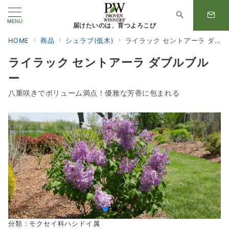
MENU
届けたいのは、育つよろこび
HOME
商品
シュラブ(低木)
ライラック セントアーラ ダブルブルー
ライラック セントアーラ ダブルブル
ー
八重咲きでボリューム満点！優雅な芳香に包まれる
分類：モクセイ科ハシドイ属