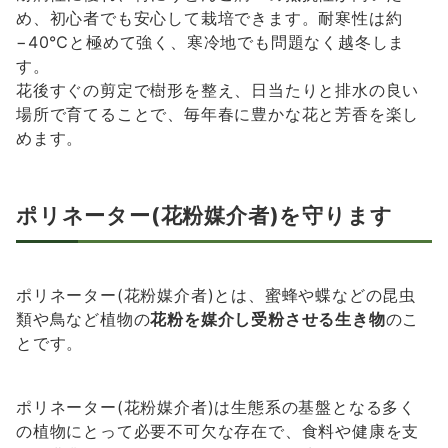
め、初心者でも安心して栽培できます。耐寒性は約
−40℃と極めて強く、寒冷地でも問題なく越冬しま
す。
花後すぐの剪定で樹形を整え、日当たりと排水の良い
場所で育てることで、毎年春に豊かな花と芳香を楽し
めます。
ポリネーター(花粉媒介者)を守ります
ポリネーター(花粉媒介者)とは、蜜蜂や蝶などの昆虫
類や鳥など植物の
花粉を媒介し受粉させる生き物
のこ
とです。
ポリネーター(花粉媒介者)は生態系の基盤となる多く
の植物にとって必要不可欠な存在で、食料や健康を支