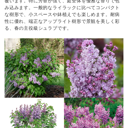
覆います。特に芳香が強く、庭全体を優雅な香りで包
み込みます。一般的なライラックに比べてコンパクト
な樹形で、小スペースや鉢植えでも楽しめます。耐病
性に優れ、端正なアップライト樹形で景観を美しく彩
る、春の主役級シュラブです。