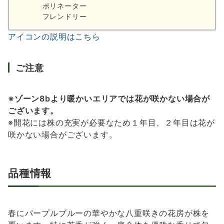
ポリネーター
フレンドリー
アイコンの説明はこちら
ご注意
※ゾーン8bより暖かいエリアでは花が咲かない場合が
ございます。
※開花には株の充実が必要なため１年目、２年目は花が
咲かない場合がございます。​
品種情報
春にパープルブルーの華やかな八重咲きの花房が株を