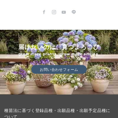
届けたいのは、育つよろこび
grow more plants, grow more smiles.
お問い合わせフォーム
後日メールにて回答させていただきます。
種苗法に基づく登録品種・出願品種・出願予定品種に
ついて