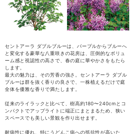
セントアーラ ダブルブルーは、パープルからブルーへ
と変化する豪華な八重咲きの花房は、圧倒的なボリュ
ーム感と視認性の高さで、春の庭に華やかさをもたら
します。
最大の魅力は、その芳香の強さ。セントアーラ ダブル
ブルーは群を抜く香りの良さで、一株植えるだけで庭
全体を優雅な香りで満たします。
従来のライラックと比べて、樹高約180〜240cmとコ
ンパクトでアップライトに端正にまとまるため、狭い
スペースでも美しい景観を作り出せます。
耐病性に優れ、特にうどんこ病への抵抗性が高いた