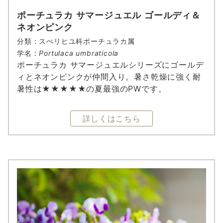
ポーチュラカ サマージュエル ゴールディ＆
ネオンピンク
分類：スぺリヒユ科ポーチュラカ属
学名：
Portulaca umbraticola
ポーチュラカ サマージュエルシリーズにゴールデ
ィとネオンピンクが仲間入り。暑さ乾燥に強く耐
暑性は★★★★★の夏最強のPWです。
詳しくはこちら