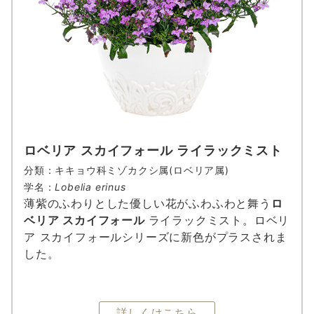
ロベリア スカイフォール ライラックミスト
分類：キキョウ科ミゾカクシ属(ロベリア属)
学名：
Lobelia erinus
薄紫のふわりとした優しい花がふわふわと舞う
ロ
ベリア スカイフォール
ライラックミスト。ロベリ
ア スカイフォールシリーズに新色がプラスされま
した。
詳しくはこちら