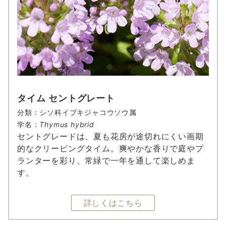
タイム セントグレート
分類：シソ科イブキジャコウソウ属
学名：
Thymus hybrid
セントグレードは、夏も花房が途切れにくい画期
的なクリーピングタイム。爽やかな香りで庭やプ
ランターを彩り、常緑で一年を通して楽しめま
す。
詳しくはこちら