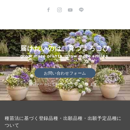
届けたいのは、育つよろこび
grow more plants, grow more smiles.
お問い合わせフォーム
後日メールにて回答させていただきます。
種苗法に基づく登録品種・出願品種・出願予定品種に
ついて