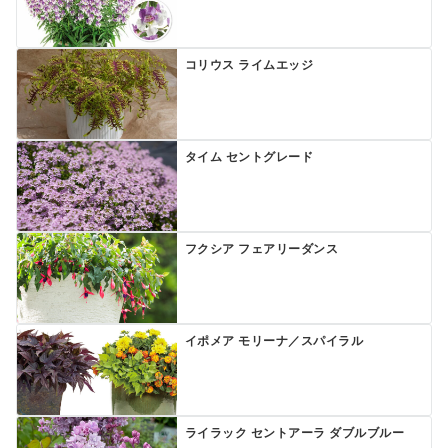
コリウス ライムエッジ
タイム セントグレード
フクシア フェアリーダンス
イポメア モリーナ／スパイラル
ライラック セントアーラ ダブルブルー