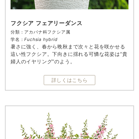
フクシア フェアリーダンス
分類：アカバナ科フクシア属
学名：
Fuchsia hybrid
暑さに強く、春から晩秋まで次々と花を咲かせる
這い性フクシア。下向きに揺れる可憐な花姿は“貴
婦人のイヤリング”のよう。
詳しくはこちら