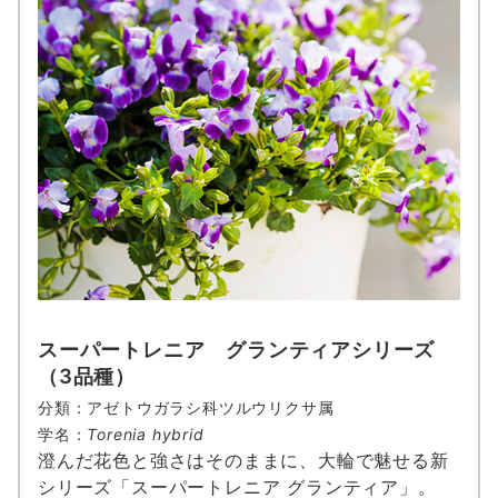
スーパートレニア グランティアシリーズ
（3品種）
分類：アゼトウガラシ科ツルウリクサ属
学名：
Torenia hybrid
澄んだ花色と強さはそのままに、大輪で魅せる新
シリーズ「スーパートレニア グランティア」。