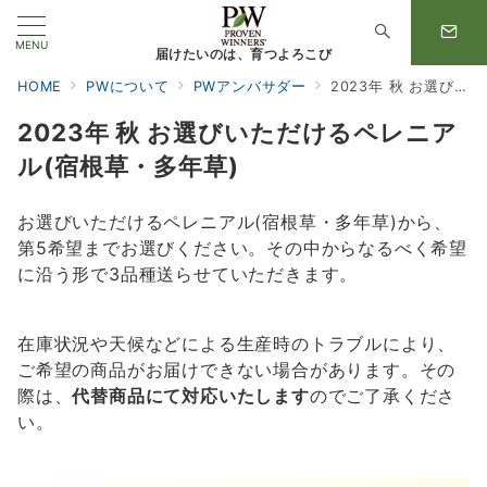
MENU
届けたいのは、育つよろこび
HOME
PWについて
PWアンバサダー
2023年 秋 お選びいただけるペレニアル(宿根草・多年草)
2023年 秋 お選びいただけるペレニア
ル(宿根草・多年草)
お選びいただけるペレニアル(宿根草・多年草)から、
第5希望までお選びください。その中からなるべく希望
に沿う形で3品種送らせていただきます。
在庫状況や天候などによる生産時のトラブルにより、
ご希望の商品がお届けできない場合があります。その
際は、
代替商品にて対応いたします
のでご了承くださ
い。