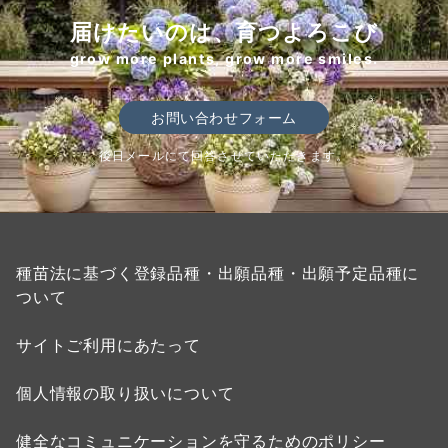
届けたいのは、育つよろこび
grow more plants, grow more smiles.
お問い合わせフォーム
後日メールにて回答させていただきます。
種苗法に基づく登録品種・出願品種・出願予定品種に
ついて
サイトご利用にあたって
個人情報の取り扱いについて
健全なコミュニケーションを守るためのポリシー