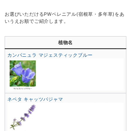
お選びいただけるPWペレニアル(宿根草・多年草)をあ
いうえお順でご紹介します。
植物名
カンパニュラ マジェスティックブルー
ネペタ キャッツパジャマ