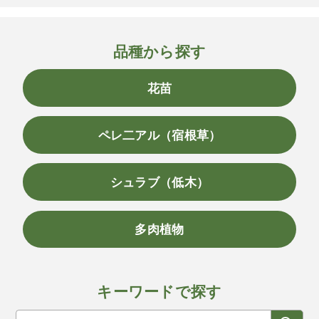
品種から探す
花苗
ペレ二アル（宿根草）
シュラブ（低木）
多肉植物
キーワードで探す