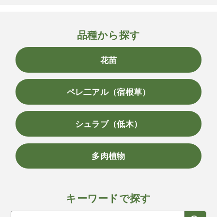
品種から探す
花苗
ペレ二アル（宿根草）
シュラブ（低木）
多肉植物
キーワードで探す