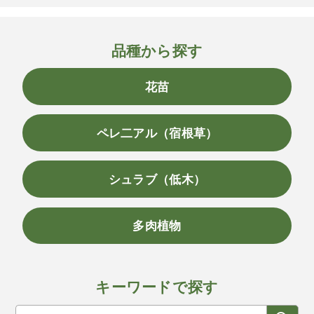
品種から探す
花苗
ペレ二アル（宿根草）
シュラブ（低木）
多肉植物
キーワードで探す