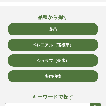
品種から探す
花苗
ペレ二アル（宿根草）
シュラブ（低木）
多肉植物
キーワードで探す