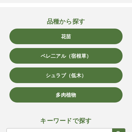
品種から探す
花苗
ペレ二アル（宿根草）
シュラブ（低木）
多肉植物
キーワードで探す