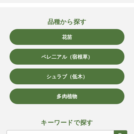
品種から探す
花苗
ペレ二アル（宿根草）
シュラブ（低木）
多肉植物
キーワードで探す