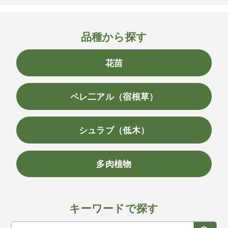
品種から探す
花苗
ペレ二アル（宿根草）
シュラブ（低木）
多肉植物
キーワードで探す