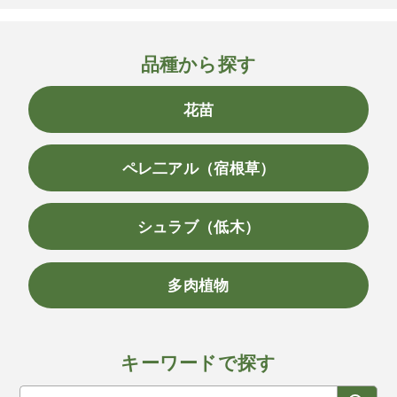
品種から探す
花苗
ペレ二アル（宿根草）
シュラブ（低木）
多肉植物
キーワードで探す