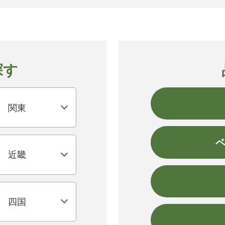
探す
関東
近畿
四国