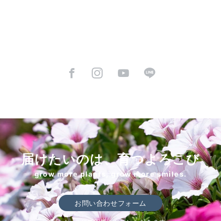
届けたいのは、育つよろこび
grow more plants, grow more smiles.
お問い合わせフォーム