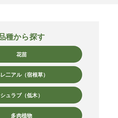
品種から探す
花苗
ペレ二アル（宿根草）
シュラブ（低木）
多肉植物