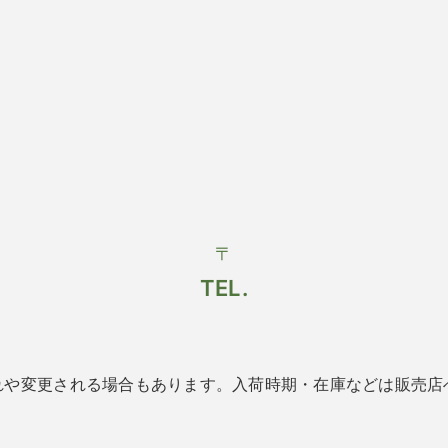
〒
TEL.
れや変更される場合もあります。入荷時期・在庫などは販売店