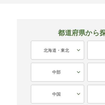
都道府県から
北海道・東北
中部
中国