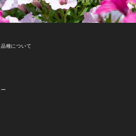
後日メールにて回答させていただきます。
定品種について
シー